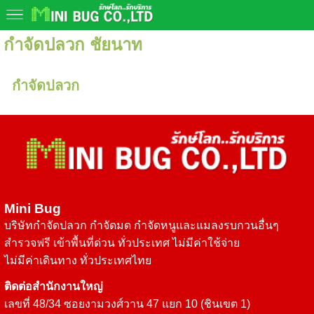
กำจัดปลวก ชัยนาท
กำจัดปลวก
Mini Bug
บริษัทกำจัดปลวก กำจัดมด กำจัดหนูและแมลงรบกวนอื่นๆ
สำรวจฟรี เข้าพื้นที่ด่วน ทั่วประเทศ ไม่มีค่าใช้จ่าย
ไม่มีค่าเดินทาง ทั่วประเทศไทย
ติดต่อสำนักงานใหญ่
เลขที่ 48/34 ซอยงามวงศ์วาน 47 แยก 10 (ชินเขต 1)